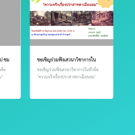
ูป ชม
ขอเชิญร่วมฟังเสวนาวิชาการใน
กีสถาน
หัวข้อ "ความจริงเรื่องปราสาทตาเมือ
วข้อ
ขอเชิญร่วมฟังเสวนาวิชาการในหัวข้อ
นธม"
ม"
"ความจริงเรื่องปราสาทตาเมือนธม"