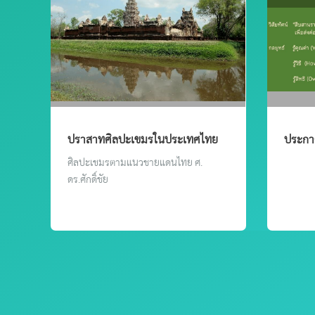
ปราสาทศิลปะเขมรในประเทศไทย
ประกาศ
ตามแนวชายแดนไทยและกัมพูชา
นายกส
ศิลปะเขมรตามแนวชายแดนไทย ศ.
2569 
ดร.ศักดิ์ชัย