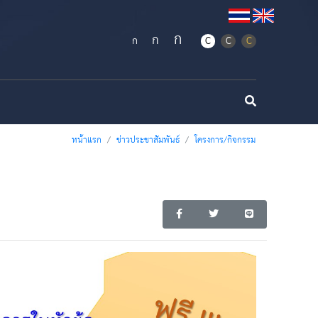
ก
ก
ก
C
C
C
หน้าแรก
ข่าวประชาสัมพันธ์
โครงการ/กิจกรรม