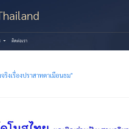
hailand
ร
ติดต่อเรา
มจริงเรื่องปราสาทตาเมือนธม"